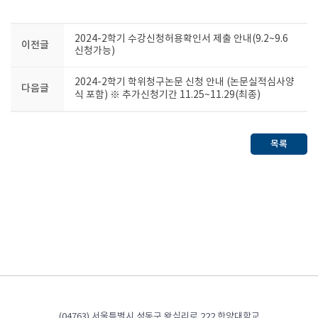
2024-2학기 수강신청허용확인서 제출 안내(9.2~9.6
이전글
신청가능)
2024-2학기 학위청구논문 신청 안내 (논문실적심사양
다음글
식 포함) ※ 추가신청기간 11.25~11.29(최종)
목록
(04763) 서울특별시 성동구 왕십리로 222 한양대학교