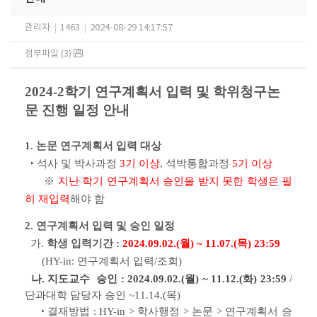
관리자
|
1463
|
2024-08-29 14:17:57
첨부파일 (3)
2024-2학기 연구계획서 입력 및 학위청구논
문 진행 일정 안내
1. 논문 연구계획서 입력 대상
‣ 석사 및 박사과정
3기 이상
, 석박통합과정
5기 이상
※
지난 학기 연구계획서 승인을 받지 못한 학생은 필
히 재입력
해야 함
2. 연구계획서 입력 및 승인 일정
가.
학생 입력기간 :
2024.09.02.(월) ~ 11.07.(목) 23:59
(HY-in: 연구계획서 입력/조회)
나. 지도교수 승인
:
202
4.09.02.(월) ~ 11.12.(화) 23:59
/
단과대학 담당자 승인 ~11.14.(목)
‣
결재방법 : HY-in > 학사행정 > 논문 > 연구계획서 승