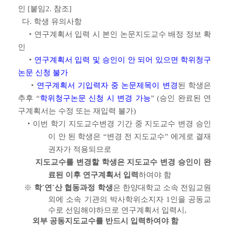
인 [붙임2. 참조]
다. 학생 유의사항
‣ 연구계획서 입력 시 본인 논문지도교수 배정 정보 확
인
‣
연구계획서 입력 및 승인이 안 되어 있으면 학위청구
논문 신청 불가
‣
연구계획서 기입력자 중 논문제목이 변경
된 학생은
추후 “
학위청구논문 신청 시
변경 가능
” (승인 완료된 연
구계획서는 수정 또는 재입력 불가)
‣
이번 학기 지도교수변경 기간 중 지도교수 변경 승인
이 안 된 학생은 “변경 전 지도교수” 에게로 결재
권자가 적용되므로
지도교수를 변경할 학생은 지도교수 변경 승인이 완
료된 이후 연구계획서 입력
하여야 함
※
학˙연˙산 협동과정 학생
은 한양대학교 소속 전임교원
외에 소속 기관의 박사학위소지자 1인을 공동교
수로 선임해야하므로 연구계획서 입력시,
외부 공동지도교수를 반드시 입력하여야 함