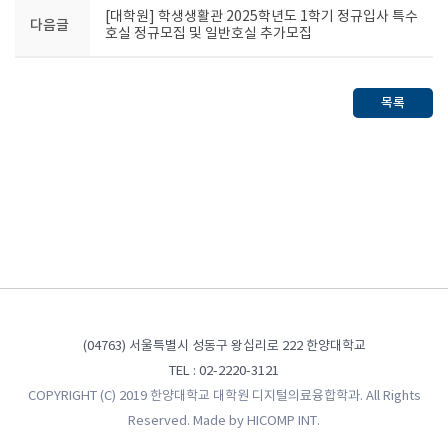
[대학원] 학생생활관 2025학년도 1학기 정규입사 특수
다음글
호실 정규모집 및 일반호실 추가모집
목록
(04763) 서울특별시 성동구 왕십리로 222 한양대학교
TEL : 02-2220-3121
COPYRIGHT (C) 2019 한양대학교 대학원 디지털의료융합학과. All Rights
Reserved. Made by
HICOMP INT.