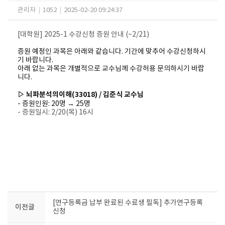
관리자
|
1052
|
2025-02-20 09:24:37
[대학원] 2025-1 수강신청 증원 안내 (~2/21)
증원 예정인 과목은 아래와 같습니다. 기간에 맞추어 수강신청하시
기 바랍니다.
아래 없는 과목은 개별적으로 교수님께 수강허용 문의하시기 바랍
니다.
▷ 뇌파분석의이해(33018) / 김준식 교수님
- 증원인원: 20명 → 25명
- 증원일시: 2/20(목) 16시
[연구등록금 납부 완료된 수료생 필독] 추가연구등록
이전글
신청