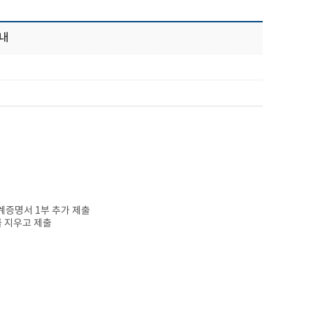
안내
계증명서 1부 추가 제출
를 지우고 제출