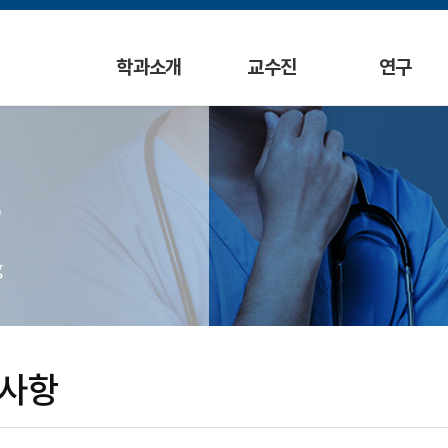
학과소개
교수진
연구
g
사항