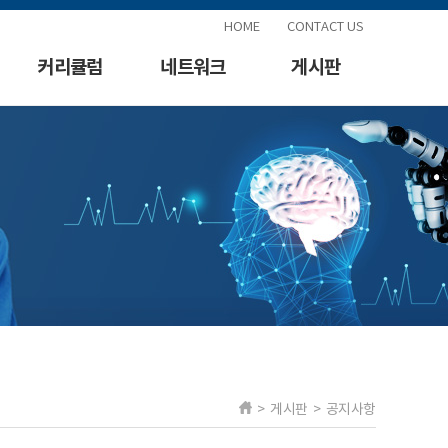
HOME
CONTACT US
커리큘럼
네트워크
게시판
> 게시판 > 공지사항