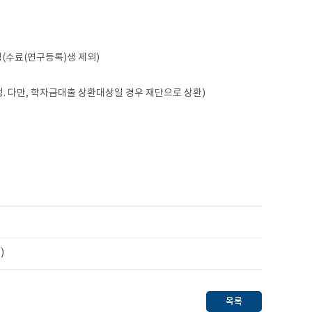
(수료(연구등록)생 제외)
정. 다만, 학자금대출 상환대상일 경우 재단으로 상환)
)
목록