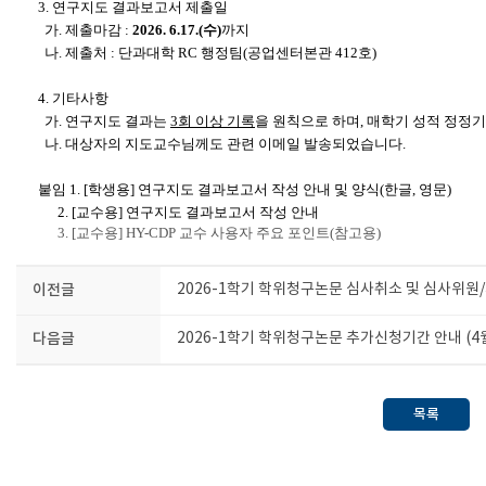
3. 연구지도 결과보고서 제출일
가. 제출마감 :
2026. 6.17.(수)
까지
나. 제출처 : 단과대학 RC 행정팀(공업센터본관 412호)
4. 기타사항
가.
연구지도 결과는
3
회 이상 기록
을 원칙으로 하며, 매학기 성적 정정
나. 대상자의 지도교수님께도 관련 이메일 발송되었습니다.
붙임 1. [학생용] 연구지도 결과보고서 작성 안내 및 양식(한글, 영문)
2. [교수용] 연구지도 결과보고서 작성 안내
3. [교수용] HY-CDP 교수 사용자 주요 포인트(참고용)
이전글
2026-1학기 학위청구논문 심사취소 및 심사위원
다음글
2026-1학기 학위청구논문 추가신청기간 안내 (4월 
목록