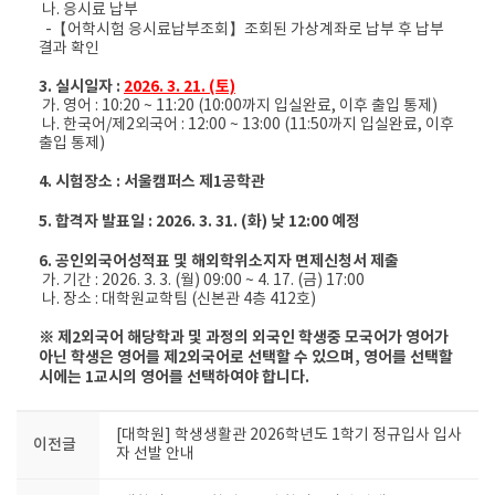
나. 응시료 납부
-【어학시험 응시료납부조회】조회된 가상계좌로 납부 후 납부
결과 확인
3. 실시일자 :
2026. 3. 21. (토)
가. 영어 : 10:20 ~ 11:20 (10:00까지 입실완료, 이후 출입 통제)
나. 한국어/제2외국어 : 12:00 ~ 13:00 (11:50까지 입실완료, 이후
출입 통제)
4. 시험장소 : 서울캠퍼스 제1공학관
5. 합격자 발표일 : 2026. 3. 31. (화) 낮 12:00 예정
6. 공인외국어성적표 및 해외학위소지자 면제신청서 제출
가. 기간 : 2026. 3. 3. (월) 09:00 ~ 4. 17. (금) 17:00
나. 장소 : 대학원교학팀 (신본관 4층 412호)
※ 제2외국어 해당학과 및 과정의 외국인 학생중 모국어가 영어가
아닌 학생은 영어를 제2외국어로 선택할 수 있으며, 영어를 선택할
시에는 1교시의 영어를 선택하여야 합니다.
[대학원] 학생생활관 2026학년도 1학기 정규입사 입사
이전글
자 선발 안내