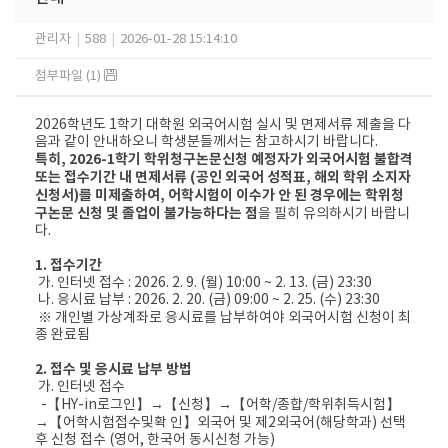
관리자
|
588
|
2026-01-28 15:14:10
첨부파일 (1)
2026학년도 1학기 대학원 외국어시험 실시 및 면제서류 제출을 다
음과 같이 안내하오니 학생분들께서는 참고하시기 바랍니다.
특히, 2026-1학기 학위청구논문신청 예정자가 외국어시험 불합격
또는 접수기간 내 면제서류 (공인 외국어 성적표, 해외 학위 소지자
신청서)를 미제출하여, 어학시험이 이수가 안 된 경우에는 학위청
구논문 신청 및 졸업이 불가능하다는 점
을 필히 유의하시기 바랍니
다.
1. 접수기간
가. 인터넷 접수 : 2026. 2. 9. (월) 10:00 ~ 2. 13. (금) 23:30
나. 응시료 납부 : 2026. 2. 20. (금) 09:00 ~ 2. 25. (수) 23:30
※ 개인별 가상계좌로 응시료를 납부하여야 외국어시험 신청이 최
종 완료됨
2. 접수 및 응시료 납부 방법
가. 인터넷 접수
-【HY-in로그인】→【신청】→【어학/종합/학위취득시험】
→【어학시험접수및확 인】외국어 및 제2외국어(해당학과) 선택
후 신청 접수 (영어, 한국어 동시신청 가능)