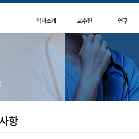
학과소개
교수진
연구
g
사항