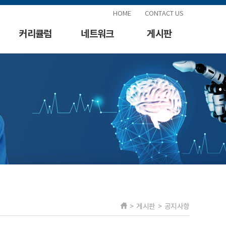
HOME
CONTACT US
커리큘럼
네트워크
게시판
> 게시판 > 공지사항