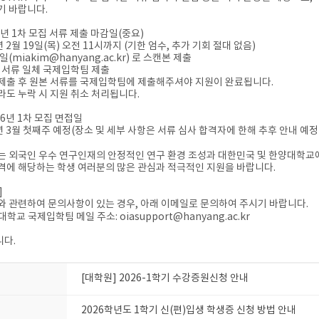
기 바랍니다.
26년 1차 모집 서류 제출 마감일(중요)
6년 2월 19일(목) 오전 11시까지 (기한 엄수, 추가 기회 절대 없음)
일(miakim@hanyang.ac.kr) 로 스캔본 제출
본 서류 일체 국제입학팀 제출
제출 후 원본 서류를 국제입학팀에 제출해주셔야 지원이 완료됩니다.
라도 누락 시 지원 취소 처리됩니다.
026년 1차 모집 면접일
26년 3월 첫째주 예정(장소 및 세부 사항은 서류 심사 합격자에 한해 추후 안내 예정
는 외국인 우수 연구인재의 안정적인 연구 환경 조성과 대한민국 및 한양대학교
격에 해당하는 학생 여러분의 많은 관심과 적극적인 지원을 바랍니다.
]
와 관련하여 문의사항이 있는 경우, 아래 이메일로 문의하여 주시기 바랍니다.
학교 국제입학팀 메일 주소: oiasupport@hanyang.ac.kr
다.
[대학원] 2026-1학기 수강증원신청 안내
2026학년도 1학기 신(편)입생 학생증 신청 방법 안내