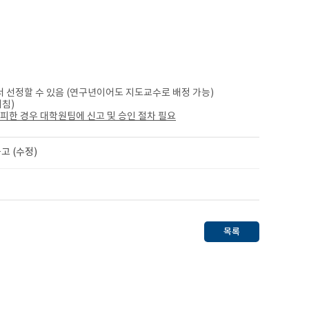
서 선정할 수 있음 (연구년이어도 지도교수로 배정 가능)
침)
피한 경우 대학원팀에 신고 및 승인 절차 필요
​
고 (수정)
목록