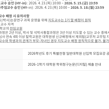
교수 승인 (HY-in)
2026. 5. 15.(금) 23:59
: 2026. 4. 23.(목) 10:00 ~
과주임교수 승인 (HY-
2026. 5. 18.(월) 23:59
in) : 2026. 4. 23.(목) 10:00 ~
도교수 배정 시 유의사항
석사/박사)논문연구 과목 운영을 위해
지도교수는 1기 말 배정이 원칙
도교수 자격
대학교의
전임교원
과정은 2년 이상, 박사 및 석박사통합과정은 3년 이상 지도할 수 있는 교수 중에
심사 연속 4회 이상 탈락교원은 대학원생 신규배정에서 제외됨(교무처 교무팀 지
도교수와 학생과의 관계가 부모-자녀인 경우 지도교수 배정 원칙적으로 불가, 불가
2026학년도 후기 특별전형 일반대학원 신입학 모집요강 공
2026-1학기 대학원 학위청구논문(디지털) 제출 안내