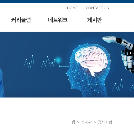
HOME
CONTACT US
커리큘럼
네트워크
게시판
> 게시판 > 공지사항