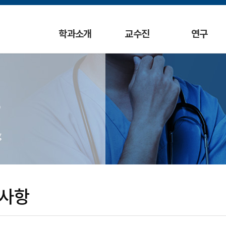
학과소개
교수진
연구
g
사항