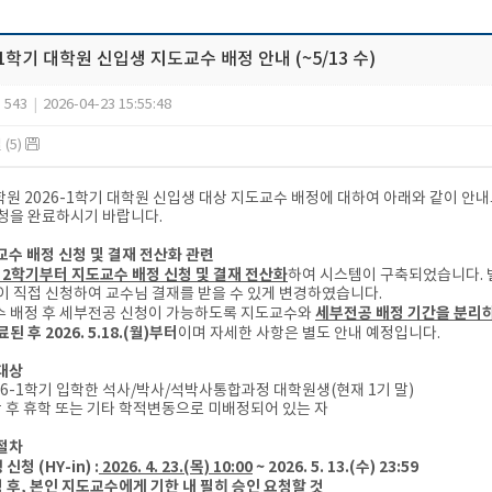
-1학기 대학원 신입생 지도교수 배정 안내 (~5/13 수)
543
|
2026-04-23 15:55:48
(5)
원 2026-1학기 대학원 신입생 대상 지도교수 배정에 대하여 아래와 같이 안
청을 완료하시기 바랍니다.
도교수 배정 신청 및 결재 전산화 관련
년 2학기부터 지도교수 배정 신청 및 결재 전산화
하여 시스템이 구축되었습니다. 별
이 직접 신청하여 교수님 결재를 받을 수 있게 변경하였습니다.
세부전공 배정 기간을 분리
 배정 후 세부전공 신청이 가능하도록 지도교수와
된 후 2026. 5.18.(월)부터
이며 자세한 사항은 별도 안내 예정입니다.
정대상
026-1학기 입학한 석사/박사/석박사통합과정 대학원생(현재 1기 말)
학 후 휴학 또는 기타 학적변동으로 미배정되어 있는 자
정절차
신청 (HY-in) :
2026. 4. 23.(목) 10:00
~ 2026. 5. 13.(수) 23:59
 후, 본인 지도교수에게 기한 내 필히 승인 요청할 것