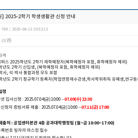
] 2025-2학기 학생생활관 신청 안내
769
|
2025-06-13 10:52:13
(3)
사자격
캠퍼스 2025학년도 2학기 재학예정자(복학예정자 포함, 휴학예정자 제외)
25학년도 2학기 신입생, (복학예정자 포함, 휴학예정자 제외)
, 박사, 석·박사 통합과정 모두 포함
25학년도 2학기 정규학기 등록자(학업연장재수강생,학사학위취득 유예생,연구등
집일정
07.09(수) 23:30
터넷 입사신청 :
2025.07.04(금) 10:00
∼
07.11(금) 17:00
사신청자 증빙서류 제출 :
2025.07.04(금) 10:00
∼
제출처 : 공업센터본관 4층 공과대학행정팀 (월~금 10:00~17:00)
등록번호 뒷자리 마스킹 필수