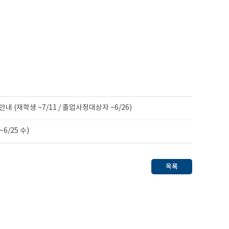
내 (재학생 ~7/11 / 졸업사정대상자 ~6/26)
6/25 수)
목록