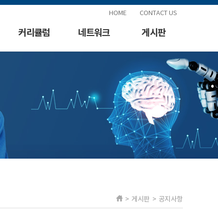
HOME
CONTACT US
커리큘럼
네트워크
게시판
> 게시판 > 공지사항