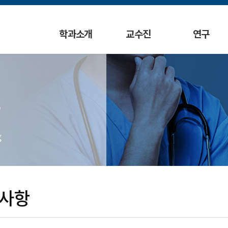
학과소개
교수진
연구
g
사항