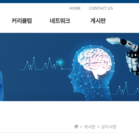
HOME
CONTACT US
커리큘럼
네트워크
게시판
> 게시판 > 공지사항