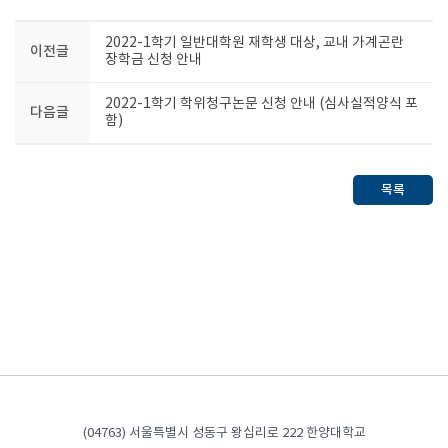
2022-1학기 일반대학원 재학생 대상, 교내 가계곤란
이전글
장학금 신청 안내
2022-1학기 학위청구논문 신청 안내 (심사실적양식 포
다음글
함)
목록
(04763) 서울특별시 성동구 왕십리로 222 한양대학교