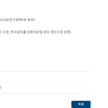
(수료(연구등록)생 제외)
정. 다만, 학자금대출 상환대상일 경우 재단으로 상환)
)
목록