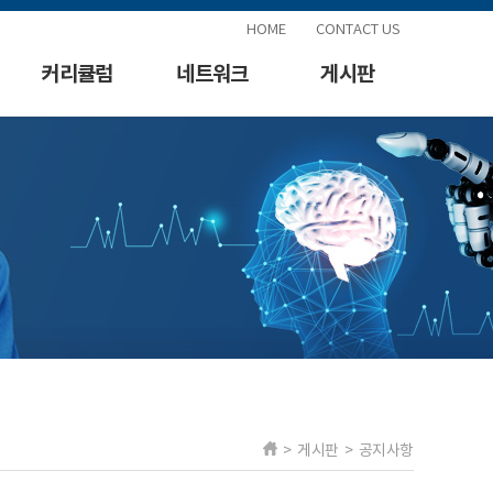
HOME
CONTACT US
커리큘럼
네트워크
게시판
> 게시판 > 공지사항