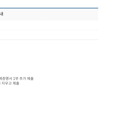
안내
계증명서 1부 추가 제출
를 지우고 제출