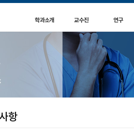
학과소개
교수진
연구
g
사항