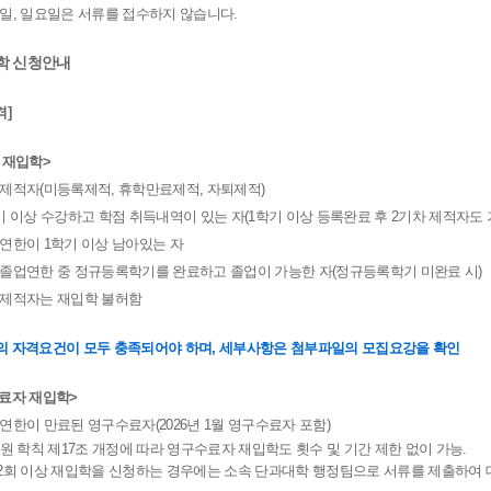
요일, 일요일은 서류를 접수하지 않습니다.
입학 신청안내
격]
 재입학>
사제적자(미등록제적, 휴학만료제적, 자퇴제적)
학기 이상 수강하고 학점 취득내역이 있는 자(1학기 이상 등록완료 후 2기차 제적자도 
업연한이 1학기 이상 남아있는 자
여졸업연한 중 정규등록학기를 완료하고 졸업이 가능한 자(정규등록학기 미완료 시)
계제적자는 재입학 불허함
의 자격요건이 모두 충족되어야 하며, 세부사항은 첨부파일의 모집요강을 확인
료자 재입학>
업연한이 만료된 영구수료자(2026년 1월 영구수료자 포함)
원 학칙 제17조 개정에 따라 영구수료자 재입학도 횟수 및 기간 제한 없이 가능.
회 이상 재입학을 신청하는 경우에는 소속 단과대학 행정팀으로 서류를 제출하여 