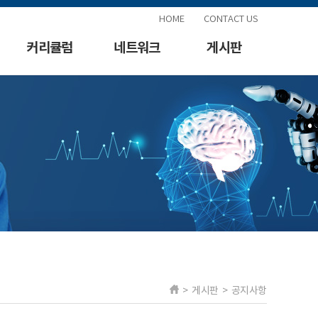
HOME
CONTACT US
커리큘럼
네트워크
게시판
> 게시판 > 공지사항