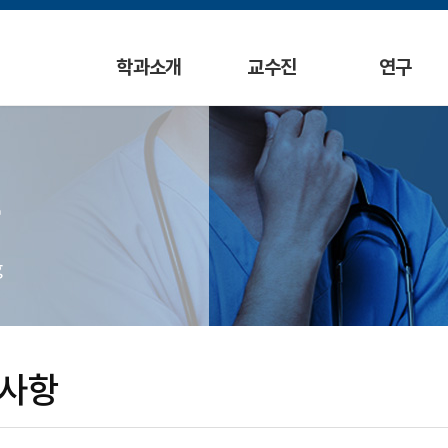
학과소개
교수진
연구
g
사항