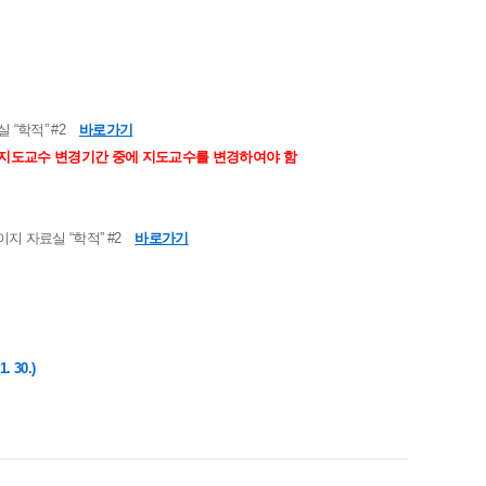
“학적” #2
바로가기
후 지도교수 변경기간 중에 지도교수를 변경하여야 함
지 자료실 “학적” #2
바로가기
30.)