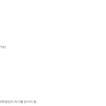
가능)
대학원장의 허가를 얻어야 함.