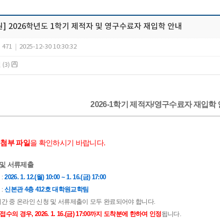
원] 2026학년도 1학기 제적자 및 영구수료자 재입학 안내
471
|
2025-12-30 10:30:32
(3)
2026-1학기 제적자/영구수료자 재입학
시
첨부 파일
을 확인
하시기 바랍니다.
청 및 서류제출
 :
2026. 1. 12.(월) 10:00 ~ 1. 16.(금) 17:00
 :
신본관 4층 412호 대학원교학팀
 기간 중 온라인 신청 및 서류제출이 모두 완료되어야 합니다.
수의 경우, 2026. 1. 16.(금) 17:00까지 도착분에 한하여 인정
됩니다.