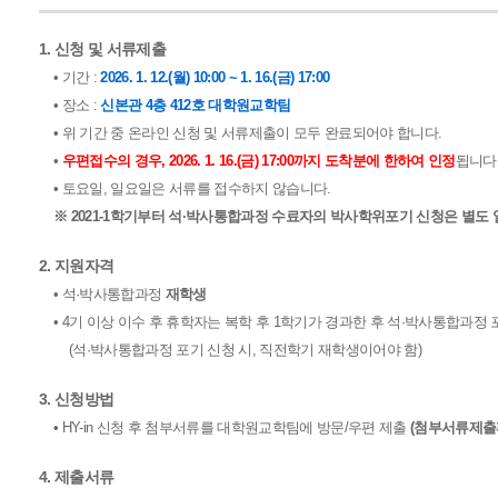
1. 신청 및 서류제출
• 기간 :
2026. 1. 12.(월) 10:00 ~ 1. 16.(금) 17:00
• 장소 :
신본관 4층 412호 대학원교학팀
• 위 기간 중 온라인 신청 및 서류제출이 모두 완료되어야 합니다.
•
우편접수의 경우, 2026. 1. 16.(금) 17:00까지 도착분에 한하여 인정
됩니다
• 토요일, 일요일은 서류를 접수하지 않습니다.
※ 2021-1학기부터 석·박사통합과정 수료자의 박사학위포기 신청은 별도 일정
2. 지원자격
• 석·박사통합과정
재학생
• 4기 이상 이수 후 휴학자는 복학 후 1학기가 경과한 후 석·박사통합과정 
(석·박사통합과정 포기 신청 시, 직전학기 재학생이어야 함)
3. 신청방법
• HY-in 신청 후 첨부서류를 대학원교학팀에 방문/우편 제출
(첨부서류제출
4. 제출서류