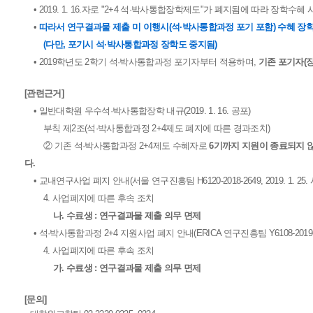
• 2019. 1. 16.자로 "2+4 석·박사통합장학제도"가 폐지됨에 따라 
•
따라서 연구결과물 제출 미 이행시(석·박사통합과정 포기 포함) 수혜 장
(다만, 포기시 석·박사통합과정 장학도 중지됨)
• 2019학년도 2학기 석·박사통합과정 포기자부터 적용하며,
기존 포기자(
[관련근거]
• 일반대학원 우수석·박사통합장학 내규(2019. 1. 16. 공포)
부칙 제2조(석·박사통합과정 2+4제도 폐지에 따른 경과조치)
② 기존 석·박사통합과정 2+4제도 수혜자로
6기까지 지원이 종료되지 
다.
• 교내연구사업 폐지 안내(서울 연구진흥팀 H6120-2018-2649, 2019. 1. 25.
4. 사업폐지에 따른 후속 조치
나. 수료생 : 연구결과물 제출 의무 면제
• 석·박사통합과정 2+4 지원사업 폐지 안내(ERICA 연구진흥팀 Y6108-2019-387,
4. 사업폐지에 따른 후속 조치
가. 수료생 : 연구결과물 제출 의무 면제
[문의]