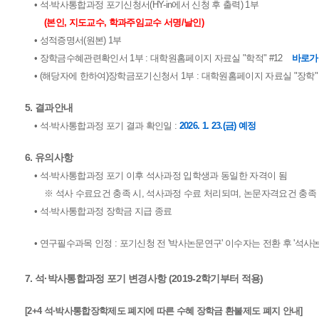
• 석·박사통합과정 포기신청서(HY-in에서 신청 후 출력) 1부
(본인, 지도교수, 학과주임교수 서명/날인)
• 성적증명서(원본) 1부
• 장학금수혜관련확인서 1부 : 대학원홈페이지 자료실 "학적" #12
바로가
• (해당자에 한하여)장학금포기신청서 1부 : 대학원홈페이지 자료실 "장학" 
5. 결과안내
• 석·박사통합과정 포기 결과 확인일 :
2026. 1. 23.(금) 예정
6. 유의사항
• 석·박사통합과정 포기 이후 석사과정 입학생과 동일한 자격이 됨
※ 석사 수료요건 충족 시, 석사과정 수료 처리되며, 논문자격요건 충족
• 석·박사통합과정 장학금 지급 종료
• 연구필수과목 인정 : 포기신청 전 '박사논문연구' 이수자는 전환 후 '석사
7. 석·박사통합과정 포기 변경사항 (2019-2학기부터 적용)
[2+4 석·박사통합장학제도 폐지에 따른 수혜 장학금 환불제도 폐지 안내]