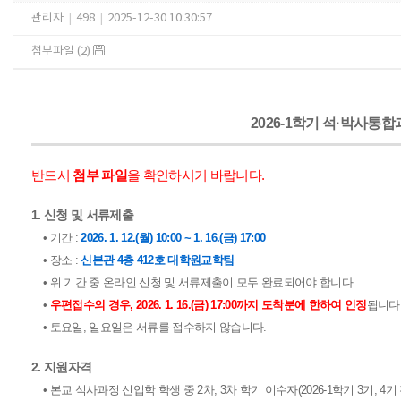
관리자
|
498
|
2025-12-30 10:30:57
첨부파일 (2)
2026-1학기 석·박사통
반드시
첨부 파일
을 확인하시기 바랍니다.
1. 신청 및 서류제출
• 기간 :
2026. 1. 12.(월) 10:00 ~ 1. 16.(금) 17:00
• 장소 :
신본관 4층 412호 대학원교학팀
• 위 기간 중 온라인 신청 및 서류제출이 모두 완료되어야 합니다.
•
우편접수의 경우, 2026. 1. 16.(금) 17:00까지 도착분에 한하여 인정
됩니다
• 토요일, 일요일은 서류를 접수하지 않습니다.
2. 지원자격
• 본교 석사과정 신입학 학생 중 2차, 3차 학기 이수자(2026-1학기 3기, 4