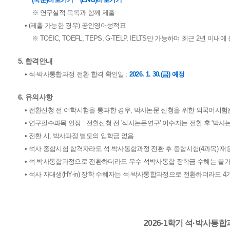
※ 연구실적 목록과 함께 제출
• (제출 가능한 경우) 공인영어성적표
※ TOEIC, TOEFL, TEPS, G-TELP, IELTS만 가능하며 최근 2년 이
5. 합격안내
• 석·박사통합과정 전환 합격 확인일 :
2026. 1. 30.(금) 예정
6. 유의사항
• 전환신청 전 어학시험을 통과한 경우, 박사논문 신청을 위한 외국어시험
• 연구필수과목 인정 : 전환신청 전 '석사논문연구' 이수자는 전환 후 '박
• 전환 시, 박사과정 별도의 입학금 없음
• 석사 종합시험 합격자라도 석·박사통합과정 전환 후 종합시험(4과목) 재
• 석·박사통합과정으로 전환하더라도 우수 석박사통합 장학금 수혜는 불
• 석사 자대생(HY-in) 장학 수혜자는 석·박사통합과정으로 전환하더라도 4기
2026-1학기 석·박사통