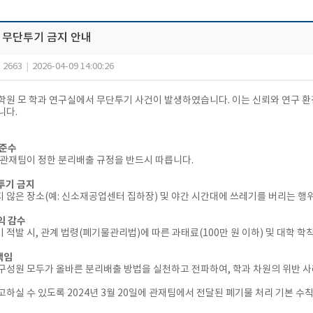
 무단투기 금지 안내
2663
|
2026-04-09 14:00:26
학원 모 학과 연구실에서 무단투기 사건이 발생하였습니다. 이는 신뢰와 연구 
니다.
 준수
 관재팀이 정한 분리배출 규정을 반드시 따릅니다.
단투기 금지
 않은 장소(예: 신소재공업센터 집하장) 및 야간 시간대에 쓰레기를 버리는 행위
이익 감수
 적발 시, 관계 법령(폐기물관리법)에 따른 과태료(100만 원 이하) 및 대학 학
책임
구성원 모두가 올바른 분리배출 방법을 실천하고 전파하여, 학과 차원의 위반 
고하실 수 있도록 2024년 3월 20일에 관재팀에서 전달된 폐기물 처리 기본 수