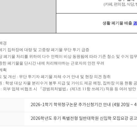
(카페, 편의점, 식당, 
생활 폐기물 배출
권
배경
레기 집하장에 대량 및 고중량 폐기물 무단 투기 급증
당 폐기물 처리를 위하여 다수 인력이 비상 동원됨에 따라 기존 청소 및 수거 업무
증한 폐기물을 단시간 내에 처리해야하는 근로자의 안전 우려
계획
도 및 개선 : 무단 투기자 폐기물 자체 수거 안내 및 현장 의견 청취
원 : 학생 대상 자율 분리수거 봉투 지급 및 가이드 제공 예정, 집하장 이용 현황 
 : 외부 업체 비협조 시 『경범죄처벌법』(제3조 11항 쓰레기) 적용 등 여러 방안
2026-1학기 학위청구논문 추가신청기간 안내 (4월 20일 ~ 4
2026학년도 후기 특별전형 일반대학원 신입학 모집요강 공고 