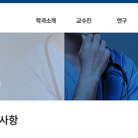
학과소개
교수진
연구
g
사항