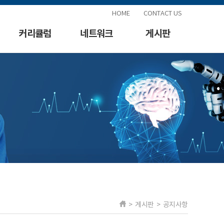
HOME
CONTACT US
커리큘럼
네트워크
게시판
> 게시판 > 공지사항