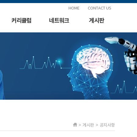
HOME
CONTACT US
커리큘럼
네트워크
게시판
> 게시판 > 공지사항