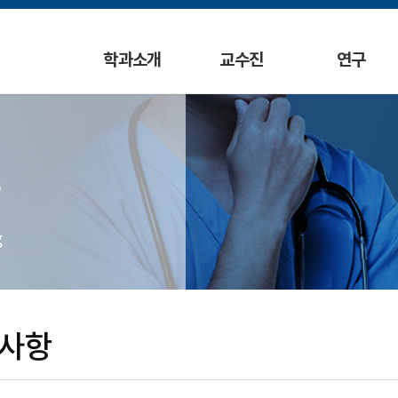
학과소개
교수진
연구
g
사항