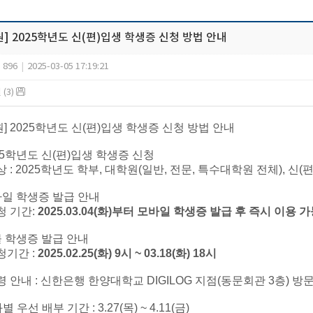
] 2025학년도 신(편)입생 학생증 신청 방법 안내
896
|
2025-03-05 17:19:21
(3)
원] 2025학년도 신(편)입생 학생증 신청 방법 안내
025학년도 신(편)입생 학생증 신청
상 : 2025학년도 학부, 대학원(일반, 전문, 특수대학원 전체), 신(
모바일 학생증 발급 안내
청 기간:
2025.03.04(화)부터 모바일 학생증 발급 후 즉시 이용 
실물 학생증 발급 안내
청기간 :
2025.02.25(화) 9시 ~ 03.18(화) 18시
령 안내 : 신한은행 한양대학교 DIGILOG 지점(동문회관 3층) 방
별 우선 배부 기간 : 3.27(목) ~ 4.11(금)