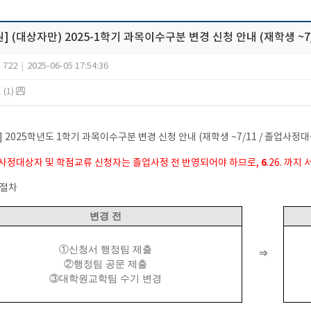
] (대상자만) 2025-1학기 과목이수구분 변경 신청 안내 (재학생 ~7/
722
|
2025-06-05 17:54:36
(1)
] 2025학년도 1학기 과목이수구분 변경 신청 안내 (재학생 ~7/11 / 졸업사정대
6
사정대상자 및 학점교류 신청자는 졸업사정 전 반영되어야 하므로,
.26. 까지
청절차
변경 전
①신청서 행정팀 제출
⇒
②행정팀 공문 제출
③대학원교학팀 수기 변경