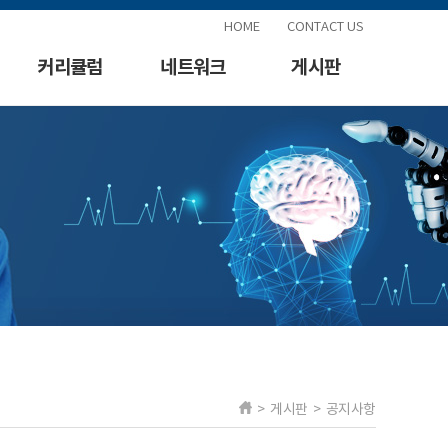
HOME
CONTACT US
커리큘럼
네트워크
게시판
> 게시판 > 공지사항