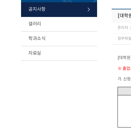
공지사항
[대학원
갤러리
관리자
|
학과소식
첨부파일 
자료실
[대학원
※ 졸업
가. 신