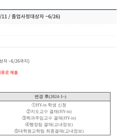
11 / 졸업사정대상자 ~6/26)
상자 ~6/26까지)
 서류로 제출
변경 후(2024-1~)
①HY-in 학생 신청
②지도교수 결재(HY-in)
③학과주임교수 결재(HY-in)
④행정팀 결재(교내정보)
⑤대학원교학팀 최종결재(교내정보)