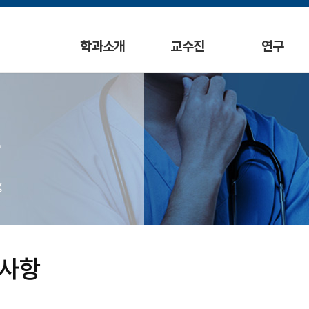
학과소개
교수진
연구
g
사항