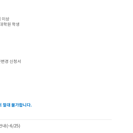
기 이상
반대학원 학생
분변경 신청서
 절대 불가합니다.
내(~6/25)