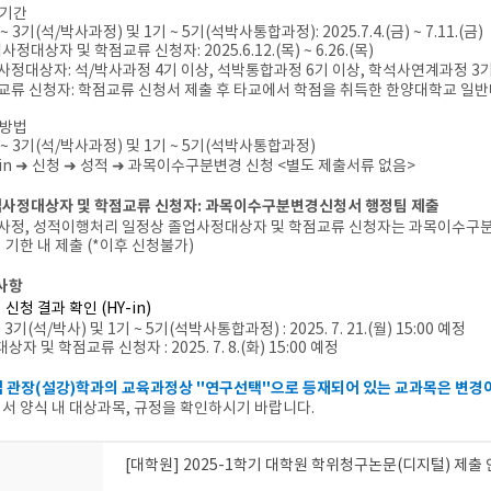
청기간
 ~ 3기(석/박사과정) 및 1기 ~ 5기(석박사통합과정): 2025.7.4.(금) ~ 7.11.(금)
사정대상자 및 학점교류 신청자: 2025.6.12.(목) ~ 6.26.(목)
사정대상자: 석/박사과정 4기 이상, 석박통합과정 6기 이상, 학석사연계과정 3
교류 신청자: 학점교류 신청서 제출 후 타교에서 학점을 취득한 한양대학교 일
청방법
 ~ 3기(석/박사과정) 및 1기 ~ 5기(석박사통합과정)
in
➜
신청
➜ 성적 ➜ 과목이수구분변경 신청
<별도 제출서류 없음>
졸업사정대상자 및 학점교류 신청자: 과목이수구분변경신청서 행정팀 제출
사정, 성적이행처리 일정상 졸업사정대상자 및 학점교류 신청자는 과목이수구
 기한 내 제출 (*이후 신청불가)
고사항
 신청 결과 확인 (HY-in)
~ 3기(석/박사) 및 1기 ~ 5기(석박사통합과정) : 2025. 7. 21.(월) 15:00 예정
상자 및 학점교류 신청자 : 2025. 7. 8.(화) 15:00 예정
 관장(설강)학과의 교육과정상 "연구선택"으로 등재되어 있는 교과목은 변경이
청서 양식 내 대상과목, 규정을 확인하시기 바랍니다.
[대학원] 2025-1학기 대학원 학위청구논문(디지털) 제출 안