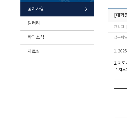
공지사항
[대학원
갤러리
관리자
|
학과소식
첨부파일 
자료실
1. 2
2. 지
* 지도