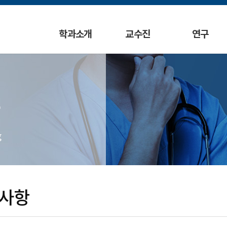
학과소개
교수진
연구
g
사항