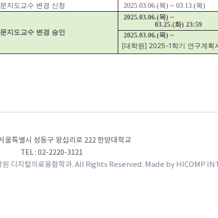
문지도교수 변경 신청
2025.03.06.(목) ~ 03.13.(목)
2025.03.06.(목) ~
03.25.(화) 23:59
문지도교수 변경 승인
2025.03.06.(목) ~
[대학원] 2025-1학기 연구계
3) 서울특별시 성동구 왕십리로 222 한양대학교
TEL : 02-2220-3121
원 디지털의료융합학과. All Rights Reserved. Made by
HICOMP INT