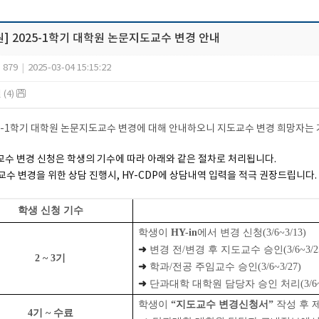
] 2025-1학기 대학원 논문지도교수 변경 안내
879
|
2025-03-04 15:15:22
(4)
025-1학기 대학원 논문지도교수 변경에 대해 안내하오니 지도교수 변경 희망자는
도교수 변경 신청은 학생의 기수에 따라 아래와 같은 절차로 처리됩니다.
교수 변경을 위한 상담 진행시, HY-CDP에 상담내역 입력을 적극 권장드립니다.
학생 신청 기수
학생이
HY-in
에서 변경 신청
(3/6~3/13)
➜
변경 전/변경 후 지도교수 승인
(3/6~3/2
2 ~ 3기
➜
학과/전공 주임교수 승인
(3/6~3/27)
➜
단과대학 대학원 담당자 승인 처리
(3/6
학생이
“지도교수 변경신청서”
작성 후 
4기 ~ 수료