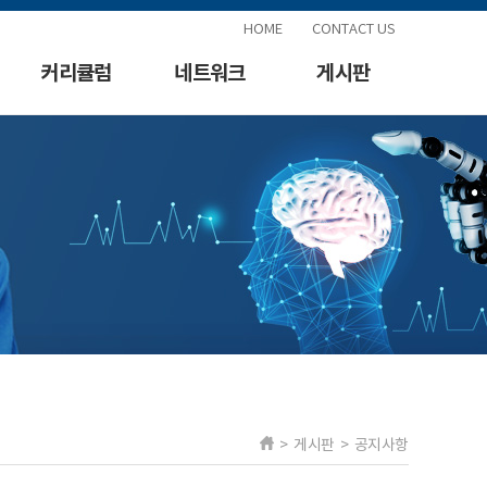
HOME
CONTACT US
커리큘럼
네트워크
게시판
> 게시판 > 공지사항