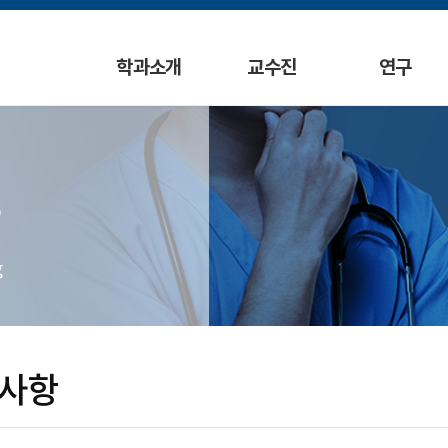
학과소개
교수진
연구
g
사항