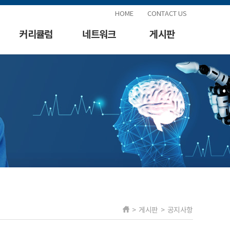
HOME
CONTACT US
커리큘럼
네트워크
게시판
> 게시판 > 공지사항