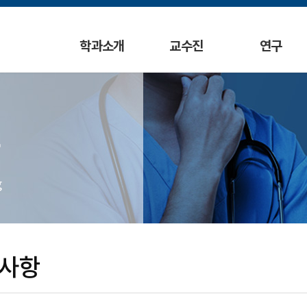
학과소개
교수진
연구
g
사항