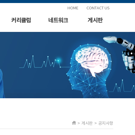
HOME
CONTACT US
커리큘럼
네트워크
게시판
> 게시판 > 공지사항