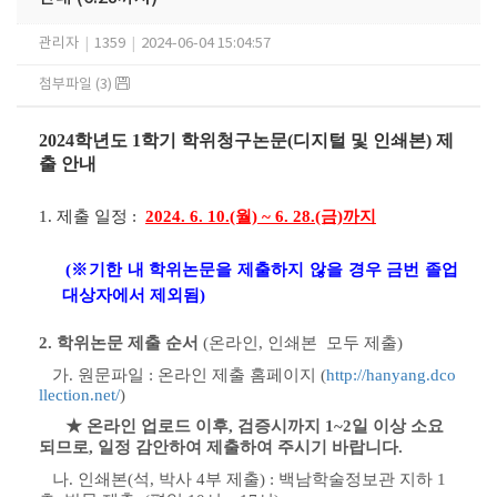
관리자
|
1359
|
2024-06-04 15:04:57
첨부파일 (3)
2024학년도 1학기 학위청구논문(디지털 및 인쇄본) 제
출 안내
1.
제출 일
정
:
2024. 6. 10.(월) ~ 6. 28.(금)
까지
(※기한 내 학위논문을 제출하지 않을 경우 금번 졸업
대상자에서 제외됨)
2.
학위논문 제출 순서
(온라인, 인쇄본 모두 제출)
가
.
원문파일
:
온라인 제출 홈페이지 (
http://hanyang.dco
llection.net/
)
★ 온라인 업로드 이후, 검증시까지 1~2일 이상 소요
되므로, 일정 감안하여 제출하여 주시기 바랍니다.
나
.
인쇄본
(
석
,
박사
4
부
제출
) :
백남학술정보관 지하
1