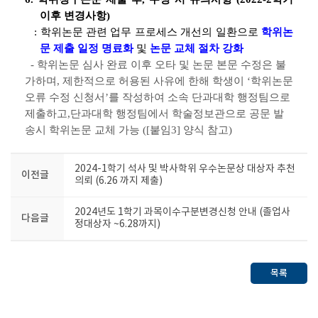
이후 변경사항)
: 학위논문 관련 업무 프로세스 개선의 일환으로
학위논
문 제출 일정 명료화
및
논문 교체 절차 강화
- 학위논문 심사 완료 이후 오타 및 논문 본문 수정은 불
가하며,
제한적으로 허용된 사유
에 한해 학생이 ‘학위논문
오류 수정 신청서’를 작성하여 소속 단과대학 행정팀으로
제출하고,단과대학 행정팀에서 학술정보관으로 공문 발
송시 학위논문 교체 가능 ([
붙임3
] 양식 참고)
2024-1학기 석사 및 박사학위 우수논문상 대상자 추천
이전글
의뢰 (6.26 까지 제출)
2024년도 1학기 과목이수구분변경신청 안내 (졸업사
다음글
정대상자 ~6.28까지)
목록