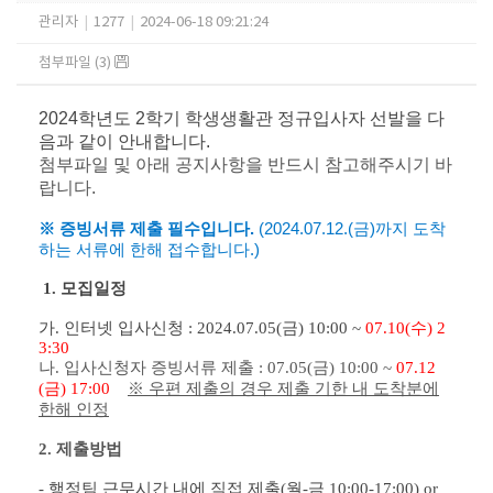
관리자
|
1277
|
2024-06-18 09:21:24
첨부파일 (3)
2024학년도 2학기 학생생활관 정규입사자 선발을 다
음과 같이 안내합니다.
첨부파일 및 아래 공지사항을 반드시 참고해주시기 바
랍니다.
※ 증빙서류 제출 필수입니다.
(2024.
07.12.(금)까지 도착
하는 서류에 한해 접수합니다.)
1. 모집
일정
가. 인터넷 입사신청 : 2024.07.05(금) 10:00 ~
07.10(수) 2
3:30
나. 입사신청자 증빙서류 제출 : 07.05(금) 10:00 ~
07.12
(금) 17:00
※ 우편 제출의 경우 제출 기한 내 도착분에
한해 인정
2. 제출방법
- 행정팀 근무시간 내에 직접 제출(월-금 10:00-17:00) or