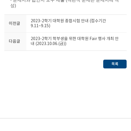
-
문제지와 답안지 모두 제출
(
객관식 문제는 문제지에 작
성
)
2023-2학기 대학원 종합시험 안내 (접수기간
이전글
9.11~9.15)
2023-2학기 학부생을 위한 대학원 Fair 행사 개최 안
다음글
내 (2023.10.06.(금))
목록