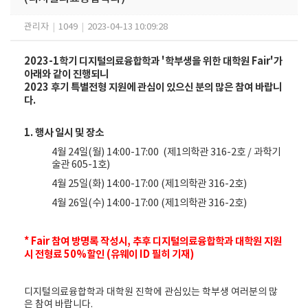
관리자
|
1049
|
2023-04-13 10:09:28
2023-1학기 디지털의료융합학과 '학부생을 위한 대학원 Fair'가
아래와 같이 진행되니
2023 후기 특별전형 지원에 관심이 있으신 분의 많은 참여 바랍니
다.
1. 행사 일시 및 장소
4월 24일(월) 14:00-17:00 (제1의학관 316-2호 / 과학기
술관 605-1호)
4월 25일(화) 14:00-17:00
(제1의학관 316-2호)
4월 26일(수) 14:00-17:00
(제1의학관 316-2호)
* Fair 참여 방명록 작성시, 추후 디지털의료융합학과 대학원 지원
시 전형료 50%할인 (유웨이 ID 필히 기재)
디지털의료융합학과 대학원 진학에 관심있는 학부생 여러분의 많
은 참여 바랍니다.