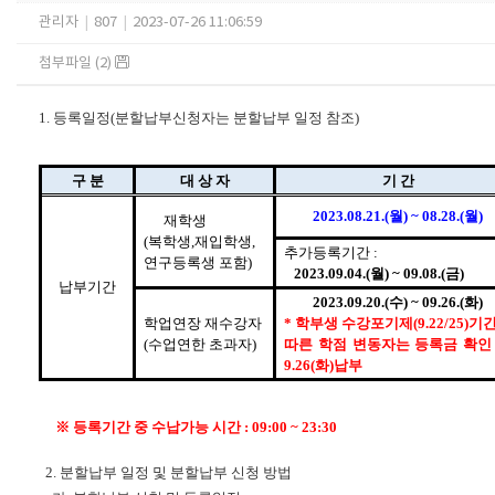
관리자
|
807
|
2023-07-26 11:06:59
첨부파일 (2)
1. 등록일정(분할납부신청자는 분할납부 일정 참조)
구 분
대 상 자
기 간
2023.08.21.(월) ~ 08.28.(월)
재학생
(복학생,재입학생,
추가등록기간 :
연구등록생 포함)
2023.09.04.(월) ~ 09.08.(금)
납부기간
2023.09.20.(수) ~ 09.26.(화)
학업연장 재수강자
* 학부생 수강포기제(9.22/25)기
(수업연한 초과자)
따른 학점 변동자는 등록금 확인
9.26(화)납부
※ 등록기간 중 수납가능 시간 : 09:00 ~ 23:30
2. 분할납부 일정 및 분할납부 신청 방법