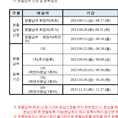
가. 분할납부 신청 및 등록일정
구 분
대 상 자
기 간
분할납부 희망자(최초)
2023.08.11.(금) - 08.17.(목)
분할
분할납부 희망자(추가)
2023.08.29.(화)- 08.31.(목)
납부
신청
분할납부 희망자(학연
2023.09.15.(금) - 09.18.(월)
자)
1차
2023.08.22.(화) - 08.28.(월)
분할
1차(추가등록)
2023.09.04.(월) - 09.08.(금)
납부
2차
2023.09.20.(수) - 09.26.(화)
(학연자분납 1회차)
등록
3차
기간
2023.10.20.(금) - 10.26.(목)
(학연자분납 2회차)
4차
2023.11.21.(화) - 11.27.(월)
(학연자분납 3회차)
※ 분할납부(최초) 신청기간에 분납신청을 하지 못하였으나, 분납을 희
분납신청 후 분할등록 가능(분납취소 역시 등록이력이 없으면 학
※ 등록완료자는 분납신청이 불가하므로 분할납부를 희망할 경우 등록을