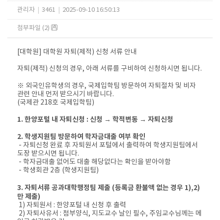
관리자
|
3461
|
2025-09-10 16:50:13
첨부파일 (2)
[대학원] 대학원 자퇴(제적) 신청 서류 안내
자퇴(제적) 신청의 경우, 아래 서류를 구비하여 신청하시면 됩니다.
※ 외국인유학생의 경우, 국제입학팀 방문하여 자퇴절차 및 비자
관련 안내 먼저 받으시기 바랍니다.
(국제관 218호 국제입학팀)
1. 한양포털 내 자퇴신청 : 신청 → 학적변동 → 자퇴신청
2. 학생지원팀 방문하여 학자금대출 여부 확인
- 자퇴신청 완료 후 자퇴원서 포털에서 출력하여 학생지원팀에서
도장 받으시면 됩니다.
- 학자금대출 없어도 대출 해당없다는 확인을 받아야함
- 학생회관 2층 (학생지원팀)
3. 자퇴서류 공과대학행정팀 제출 (등록금 환불액 없는 경우 1),2)
만 제출)
1) 자퇴원서 : 한양포털 내 신청 후 출력
2) 자퇴사유서 : 첨부양식, 지도교수 날인 필수, 주임교수님께는 메