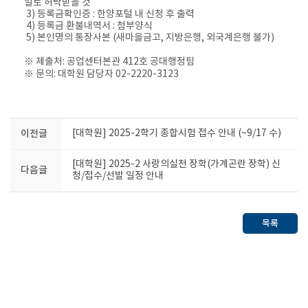
일로 허락받을 것
3) 등록금확인증 : 한양포털 내 신청 후 출력
4) 등록금 환불내역서 : 첨부양식
5) 본인명의 통장사본 (새마을금고, 지방은행, 외국계은행 불가)
※ 제출처: 공업센터본관 412호 공대행정팀
※ 문의: 대학원 담당자 02-2220-3123
이전글
[대학원] 2025-2학기 종합시험 접수 안내 (~9/17 수)
[대학원] 2025-2 사랑의실천 장학(가계곤란 장학) 신
다음글
청/접수/선발 일정 안내
목록