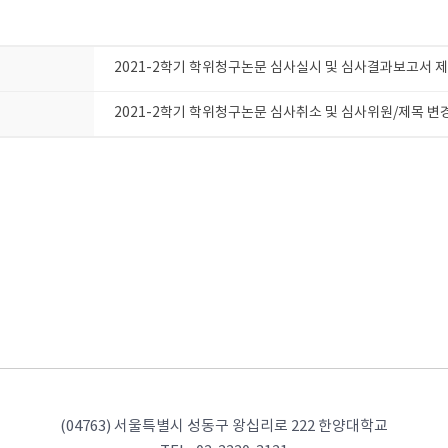
2021-2학기 학위청구논문 심사실시 및 심사결과보고서 제
2021-2학기 학위청구논문 심사취소 및 심사위원/제목 변
(04763) 서울특별시 성동구 왕십리로 222 한양대학교