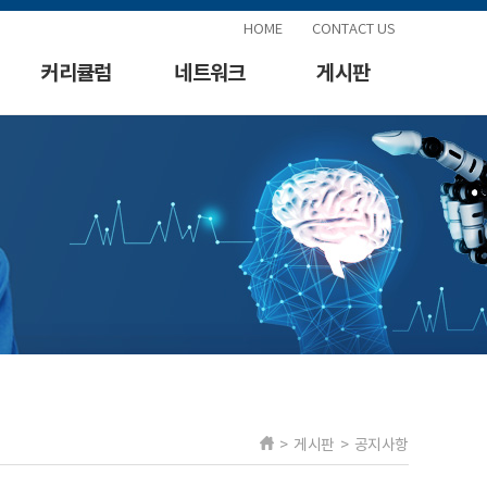
HOME
CONTACT US
커리큘럼
네트워크
게시판
> 게시판 > 공지사항