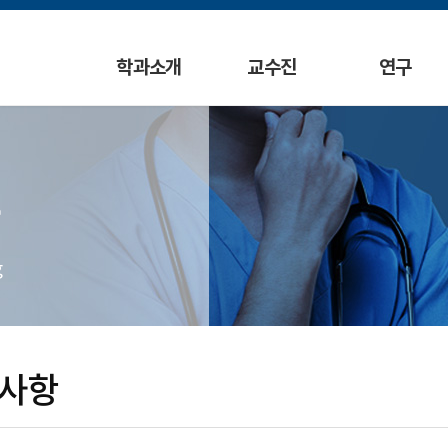
학과소개
교수진
연구
g
사항