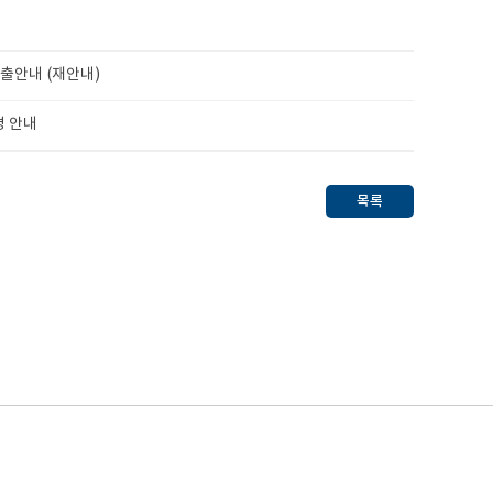
출안내 (재안내)
경 안내
목록