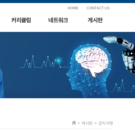
HOME
CONTACT US
커리큘럼
네트워크
게시판
> 게시판 > 공지사항