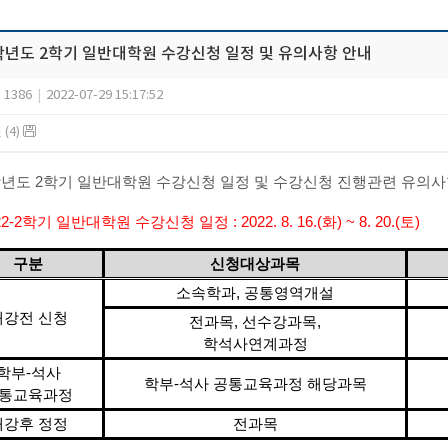
2학년도 2학기 일반대학원 수강신청 일정 및 유의사항 안내
1386
|
2022-07-29 15:17:52
(4)
2학년도 2학기 일반대학원 수강신청 일정 및 수강신청 진행관련 유의
022-2학기 일반대학원 수강신청 일정 :
2022. 8. 16.(화) ~ 8. 20.(토)
구분
신청대상과목
소속학과, 공통영역개설
개강전 신청
전과목, 선수강과목,
학석사연계과정
학부-석사
학부-석사 공통교육과정 해당과목
통교육과정
개강후 정정
전과목