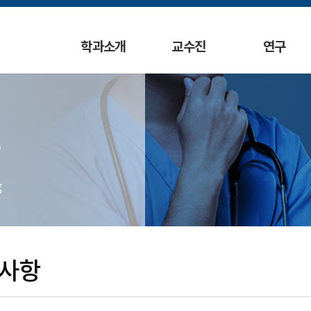
학과소개
교수진
연구
g
사항