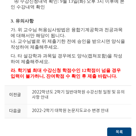
④ 수강신청내역 확인: 9월 13일(화) 오후 3시 이후에 본
인 수강내역 확인
3. 유의사항
가. 위 교수님 허용심사방법은 융합기계공학과 전공과목
에 대해서만 해당이 됩니다.
나. 교수님별로 위 제출기한 전에 승인을 받으시면 양식을
작성하여 제출해주세요.
다. 타 설강학과 과목일 경우에도 양식(캡쳐포함)을 작성
하여 제출해주세요.
라. 학기별 최대 수강신청 학점수인 12학점이 넘을 경우
입력이 불가하니, 잔여학점 수 확인 후 제출 바랍니다.
2022학년도 2학기 일반대학원 수강신청 일정 및 유의
이전글
사항 안내
다음글
2022-2학기 대학원 논문지도교수 변경 안내
목록