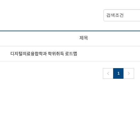
제목
디지털의료융합학과 학위취득 로드맵
1