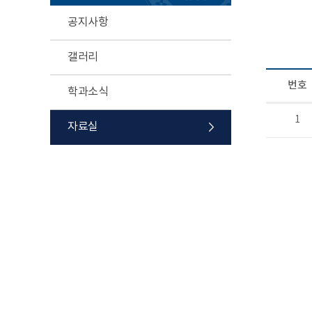
공지사항
갤러리
번호
학과소식
1
자료실