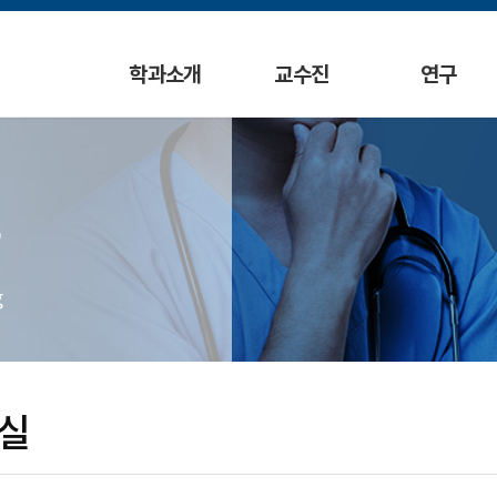
학과소개
교수진
연구
g
실