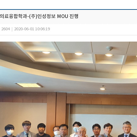
의료융합학과-(주)인성정보 MOU 진행
2604
|
2020-06-01 10:06:19