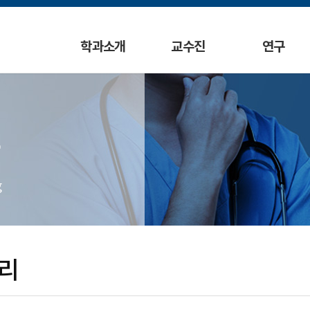
학과소개
교수진
연구
g
리