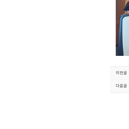
이전글
다음글