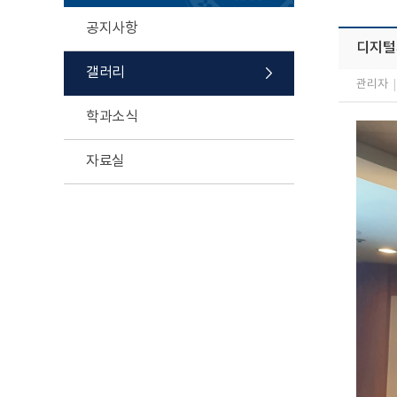
공지사항
디지털
갤러리
관리자
|
학과소식
자료실