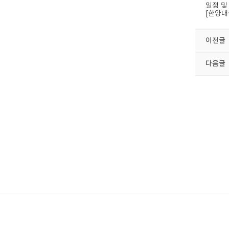
일정 및
[한양대
이전글
다음글