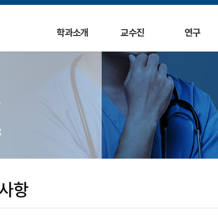
학과소개
교수진
연구
g
사항