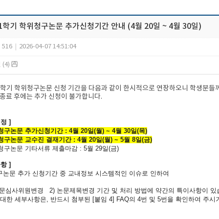
-1학기 학위청구논문 추가신청기간 안내 (4월 20일 ~ 4월 30일)
516
|
2026-04-07 14:51:04
(4)
-1학기 학위청구논문 신청 기간을 다음과 같이 한시적으로 연장하오니 학생분들
 종료 후에는 추가 신청이 불가합니다.
정 ]
청구논문 추가신청기간 : 4월 20일(월) ~ 4월 30일(목)
청구논문 교수진 결재기간 : 4월 20일(월) ~ 5월 8일(금)
위청구논문 기타서류 제출마감 : 5월 29일(금)
항 ]
논문 추가 신청기간 중 교내정보 시스템적인 이슈로 인하여
문심사위원변경 2) 논문제목변경 기간 및 처리 방법에 약간의 특이사항이 있
한 세부사항은, 반드시 첨부된 [붙임 4] FAQ의 4번 및 5번을 확인하여 주시