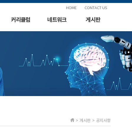
HOME
CONTACT US
커리큘럼
네트워크
게시판
> 게시판 > 공지사항