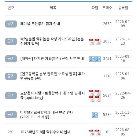
번호
제목
파일
조회수
등록일
2026-04-
공지
폐기물 무단투기 금지 안내
2660
09
국/영문별 학위논문 작성 가이드라인 (논문
2025-11-
공지
2890
신청자 필독)
13
2025-09-
공지
[대학원] 대학원 자퇴(제적) 신청 서류 안내
3451
10
[연구등록금 납부 완료된 수료생 필독] 추가
2025-02-
공지
3343
연구등록 신청
06
요람용 디지털의료융합학과 내규 및 공대 내
2022-04-
공지
5674
규 (updating)
26
디지털의료융합학과 내규 변경 안내
2021-11-
공지
5234
(2021.11.15 개정)
17
2026-08-
2026학년도 8월 학위수여식 안내
281
6
05