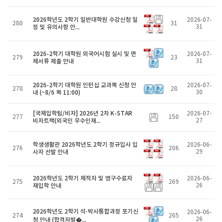
2026학년도 2학기 일반대학원 수강신청 일
2026-07-
280
31
정 및 유의사항 안...
31
2026-2학기 대학원 외국어시험 실시 및 면
2026-07-
279
23
제서류 제출 안내
31
2026-2학기 대학원 인턴십 교과목 신청 안
2026-07-
278
28
내 (~8/6 목 11:00)
30
[국제입학팀/비자] 2026년 2차 K-STAR
2026-07-
277
150
비자트랙(외국인 우수인재...
27
학생생활관 2026학년도 2학기 정규입사 입
2026-06-
276
206
사자 선발 안내
29
2026학년도 2학기 제적자 및 영구수료자
2026-06-
275
269
재입학 안내
26
2026학년도 2학기 석·박사통합과정 포기신
2026-06-
274
265
26
청 안내 (합격자발�...