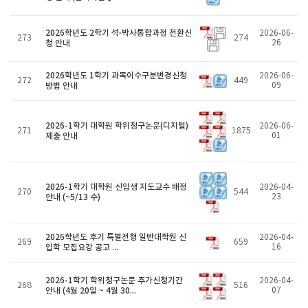
2026학년도 2학기 석·박사통합과정 전환신
2026-06-
273
274
청 안내
26
2026학년도 1학기 과목이수구분변경신청
2026-06-
272
449
방법 안내
09
2026-1학기 대학원 학위청구논문(디지털)
2026-06-
271
1875
제출 안내
01
2026-1학기 대학원 신입생 지도교수 배정
2026-04-
270
544
안내 (~5/13 수)
23
2026학년도 후기 특별전형 일반대학원 신
2026-04-
269
659
입학 모집요강 공고 ...
16
2026-1학기 학위청구논문 추가신청기간
2026-04-
268
516
안내 (4월 20일 ~ 4월 30...
07