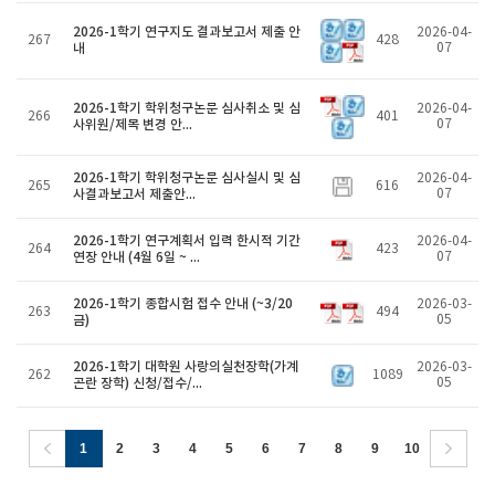
2026-1학기 연구지도 결과보고서 제출 안
2026-04-
267
428
내
07
2026-1학기 학위청구논문 심사취소 및 심
2026-04-
266
401
사위원/제목 변경 안...
07
2026-1학기 학위청구논문 심사실시 및 심
2026-04-
265
616
사결과보고서 제출안...
07
2026-1학기 연구계획서 입력 한시적 기간
2026-04-
264
423
연장 안내 (4월 6일 ~ ...
07
2026-1학기 종합시험 접수 안내 (~3/20
2026-03-
263
494
금)
05
2026-1학기 대학원 사랑의실천장학(가계
2026-03-
262
1089
곤란 장학) 신청/접수/...
05
1
2
3
4
5
6
7
8
9
10