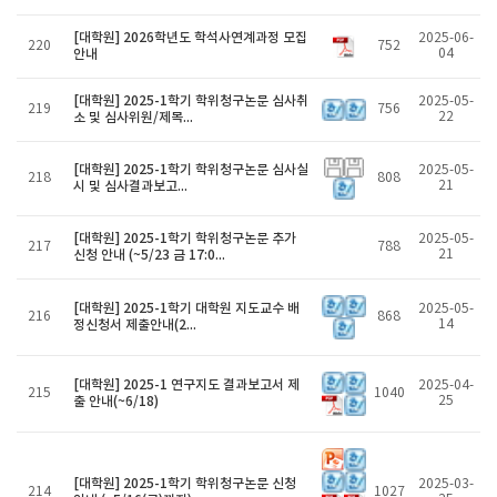
[대학원] 2026학년도 학석사연계과정 모집
2025-06-
220
752
안내
04
[대학원] 2025-1학기 학위청구논문 심사취
2025-05-
219
756
소 및 심사위원/제목...
22
[대학원] 2025-1학기 학위청구논문 심사실
2025-05-
218
808
시 및 심사결과보고...
21
[대학원] 2025-1학기 학위청구논문 추가
2025-05-
217
788
신청 안내 (~5/23 금 17:0...
21
[대학원] 2025-1학기 대학원 지도교수 배
2025-05-
216
868
정신청서 제출안내(2...
14
[대학원] 2025-1 연구지도 결과보고서 제
2025-04-
215
1040
출 안내(~6/18)
25
[대학원] 2025-1학기 학위청구논문 신청
2025-03-
214
1027