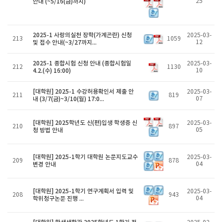
안내 (~5/16(금)까지)
25
2025-1 사랑의실천 장학(가계곤란) 신청
2025-03-
213
1059
및 접수 안내(~3/27까지...
12
2025-1 종합시험 신청 안내 (종합시험일
2025-03-
212
1130
4.2.(수) 16:00)
10
[대학원] 2025-1 수강허용확인서 제출 안
2025-03-
211
819
내 (3/7(금)~3/10(월) 17:0...
07
[대학원] 2025학년도 신(편)입생 학생증 신
2025-03-
210
897
청 방법 안내
05
[대학원] 2025-1학기 대학원 논문지도교수
2025-03-
209
878
변경 안내
04
[대학원] 2025-1학기 연구계획서 입력 및
2025-03-
208
943
학위청구논문 진행 ...
04