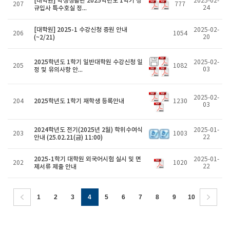
[대학원] 학생생활관 2025학년도 1학기 정
2025-02-
207
777
규입사 특수호실 정...
24
[대학원] 2025-1 수강신청 증원 안내
2025-02-
206
1054
(~2/21)
20
2025학년도 1학기 일반대학원 수강신청 일
2025-02-
205
1082
정 및 유의사항 안...
03
2025-02-
2025학년도 1학기 재학생 등록안내
204
1230
03
2024학년도 전기(2025년 2월) 학위수여식
2025-01-
203
1003
안내 (25.02.21(금) 11:00)
22
2025-1학기 대학원 외국어시험 실시 및 면
2025-01-
202
1020
제서류 제출 안내
22
1
2
3
4
5
6
7
8
9
10