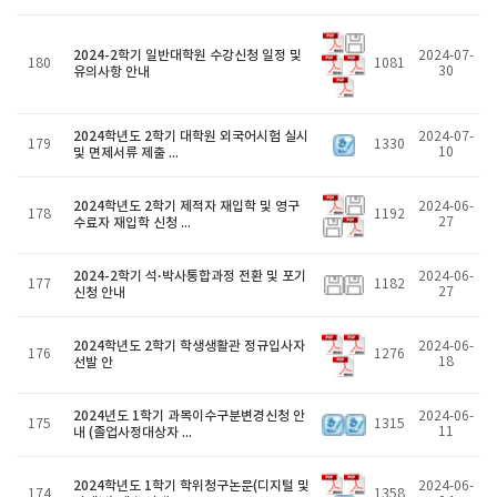
2024-2학기 일반대학원 수강신청 일정 및
2024-07-
180
1081
유의사항 안내
30
2024학년도 2학기 대학원 외국어시험 실시
2024-07-
179
1330
및 면제서류 제출 ...
10
2024학년도 2학기 제적자 재입학 및 영구
2024-06-
178
1192
수료자 재입학 신청 ...
27
2024-2학기 석·박사통합과정 전환 및 포기
2024-06-
177
1182
신청 안내
27
2024학년도 2학기 학생생활관 정규입사자
2024-06-
176
1276
선발 안
18
2024년도 1학기 과목이수구분변경신청 안
2024-06-
175
1315
내 (졸업사정대상자 ...
11
2024학년도 1학기 학위청구논문(디지털 및
2024-06-
174
1358