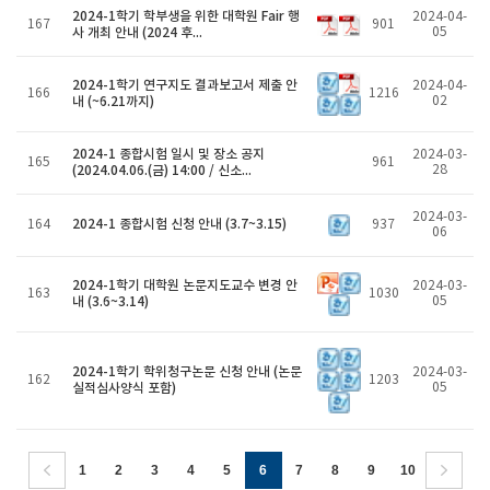
2024-1학기 학부생을 위한 대학원 Fair 행
2024-04-
167
901
사 개최 안내 (2024 후...
05
2024-1학기 연구지도 결과보고서 제출 안
2024-04-
166
1216
내 (~6.21까지)
02
2024-1 종합시험 일시 및 장소 공지
2024-03-
165
961
(2024.04.06.(금) 14:00 / 신소...
28
2024-03-
2024-1 종합시험 신청 안내 (3.7~3.15)
164
937
06
2024-1학기 대학원 논문지도교수 변경 안
2024-03-
163
1030
내 (3.6~3.14)
05
2024-1학기 학위청구논문 신청 안내 (논문
2024-03-
162
1203
실적심사양식 포함)
05
1
2
3
4
5
6
7
8
9
10