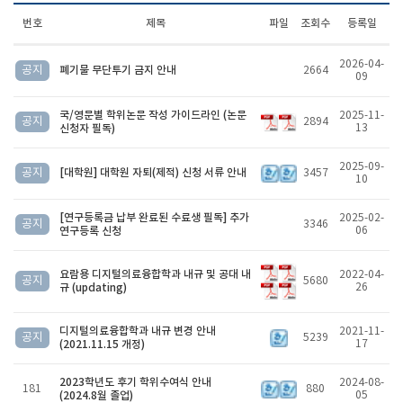
번호
제목
파일
조회수
등록일
2026-04-
공지
폐기물 무단투기 금지 안내
2664
09
국/영문별 학위논문 작성 가이드라인 (논문
2025-11-
공지
2894
신청자 필독)
13
2025-09-
공지
[대학원] 대학원 자퇴(제적) 신청 서류 안내
3457
10
[연구등록금 납부 완료된 수료생 필독] 추가
2025-02-
공지
3346
연구등록 신청
06
요람용 디지털의료융합학과 내규 및 공대 내
2022-04-
공지
5680
규 (updating)
26
디지털의료융합학과 내규 변경 안내
2021-11-
공지
5239
(2021.11.15 개정)
17
2023학년도 후기 학위수여식 안내
2024-08-
181
880
(2024.8월 졸업)
05