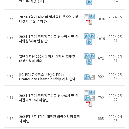
인쇄본) 제출 안내 ...
04
2024-1학기 석사 및 박사학위 우수논문상
2024-05-
173
1020
대상자 추천 의뢰 (6....
29
2024-1학기 학위청구논문 심사취소 및 심
2024-05-
172
1019
사위원/제목 변경 안...
16
일반대학원 2024-1 학기 대학원 지도교수
2024-05-
171
978
배정신청서 제출 ...
16
[IC-PBL교수학습센터]IC-PBL+
2024-05-
170
902
Grauduate Championship 개최 안내
14
2024-1학기 학위청구논문 심사실시 및 심
2024-05-
169
792
사결과보고서 제출안...
02
2024학년도 1학기 대학원 외국어시험 합격
2024-04-
168
885
자 확인
05